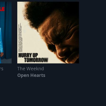
rs
The Weeknd
Open Hearts