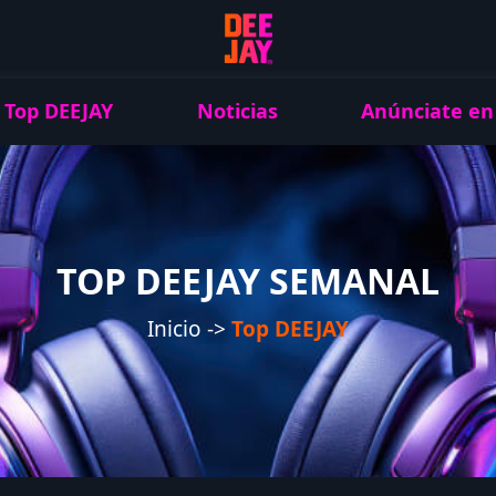
Top DEEJAY
Noticias
Anúnciate en
TOP DEEJAY SEMANAL
Inicio ->
Top DEEJAY