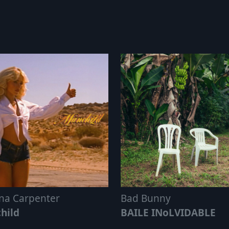
na Carpenter
Bad Bunny
hild
BAILE INoLVIDABLE