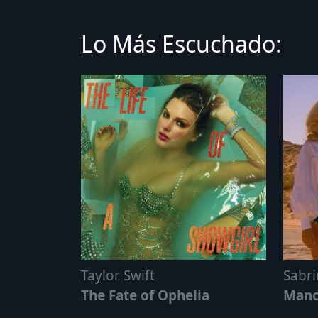
Lo Más Escuchado:
Taylor Swift
Sabri
The Fate of Ophelia
Manc