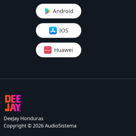
Android
IOS
Huawei
DeeJay Honduras
Copyright © 2026 AudioSistema