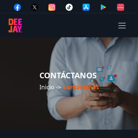
CONTÁCTANOS
Inicio ->
Contáctanos