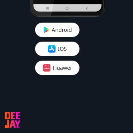
Android
IOS
Huawei