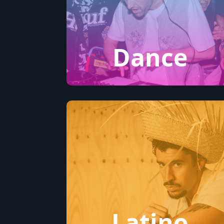
Dance
Latino