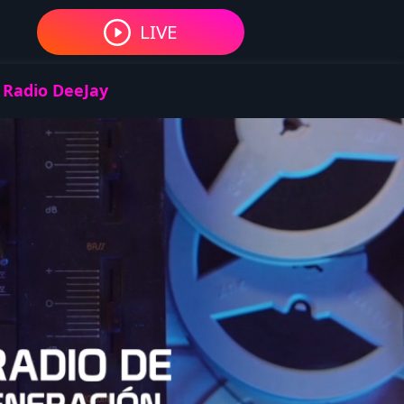
LIVE
 Radio DeeJay