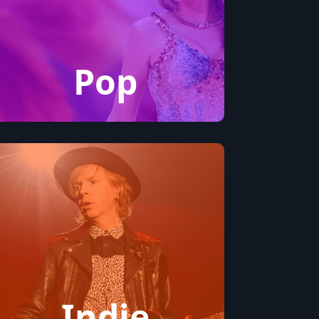
Pop
Indie