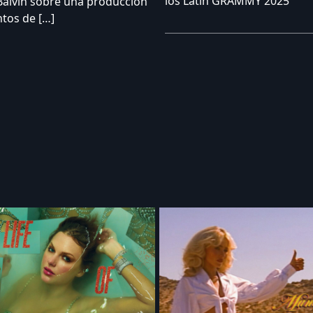
los Latin GRAMMY 2025
Balvin sobre una producción
tos de […]