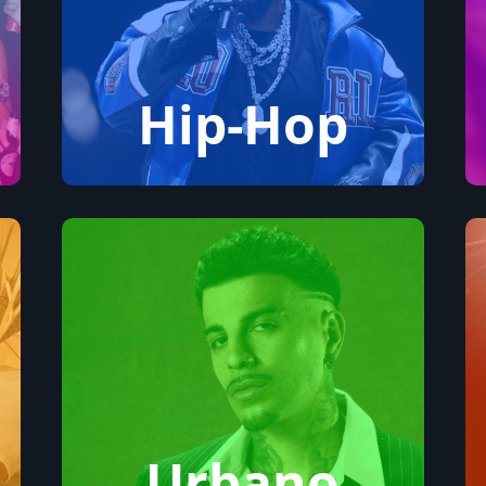
Hip-Hop
Urbano