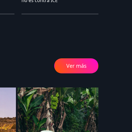
no es contra ICE
Ver más