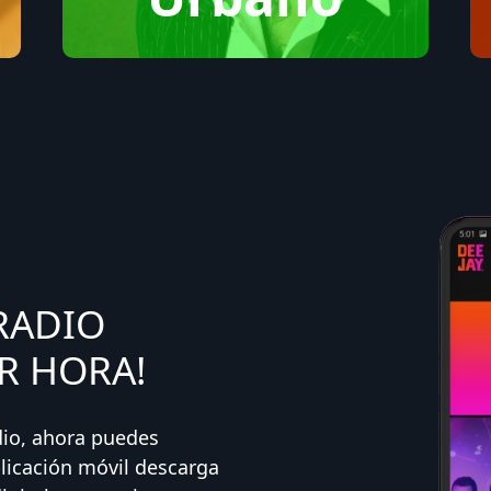
RADIO
R HORA!
dio, ahora puedes
licación móvil descarga