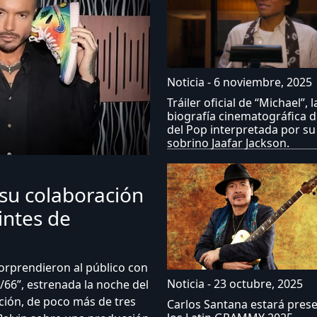
Noticia - 6 noviembre, 2025
Tráiler oficial de “Michael”, l
biografía cinematográfica d
del Pop interpretada por su
sobrino Jaafar Jackson.
 su colaboración
intes de
sorprendieron al público con
Noticia - 23 octubre, 2025
/66”, estrenada la noche del
ción, de poco más de tres
Carlos Santana estará pres