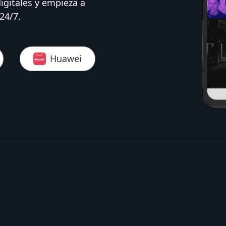
digitales y empieza a
24/7.
Huawei