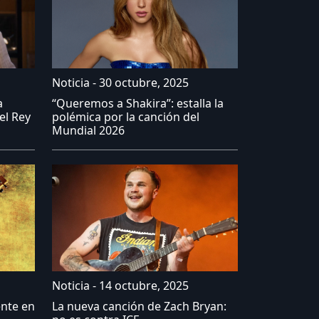
Noticia - 30 octubre, 2025
a
“Queremos a Shakira”: estalla la
el Rey
polémica por la canción del
Mundial 2026
Noticia - 14 octubre, 2025
ente en
La nueva canción de Zach Bryan: