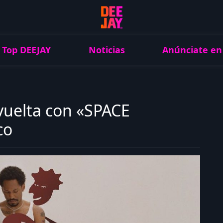
Top DEEJAY
Noticias
Anúnciate en
uelta con «SPACE
co