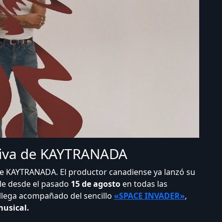
tiva de KAYTRANADA
 de KAYTRANADA. El productor canadiense ya lanzó su
ble desde el pasado
15 de agosto
en todas las
 llega acompañado del sencillo
«SPACE INVADER»
,
usical.