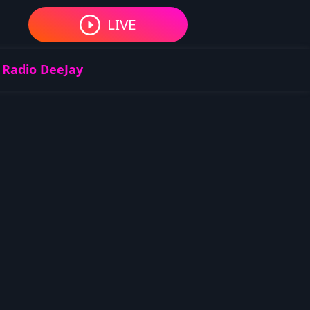
LIVE
 Radio DeeJay