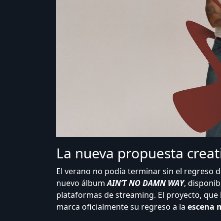
La nueva propuesta crea
El verano no podía terminar sin el regreso
nuevo álbum
AIN’T NO DAMN WAY
, disponi
plataformas de streaming. El proyecto, que
marca oficialmente su regreso a la
escena m