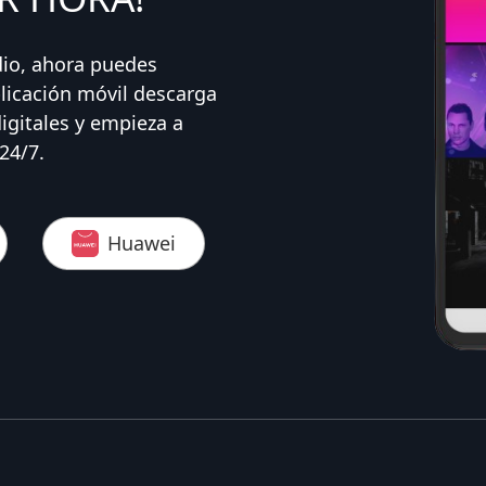
dio, ahora puedes
licación móvil descarga
digitales y empieza a
24/7.
Huawei