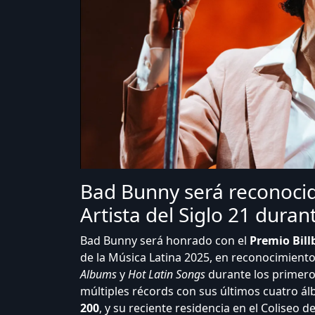
Bad Bunny será reconocid
Artista del Siglo 21 duran
Bad Bunny será honrado con el
Premio Billb
de la Música Latina 2025, en reconocimiento 
Albums
y
Hot Latin Songs
durante los primeros
múltiples récords con sus últimos cuatro á
200
, y su reciente residencia en el Coliseo