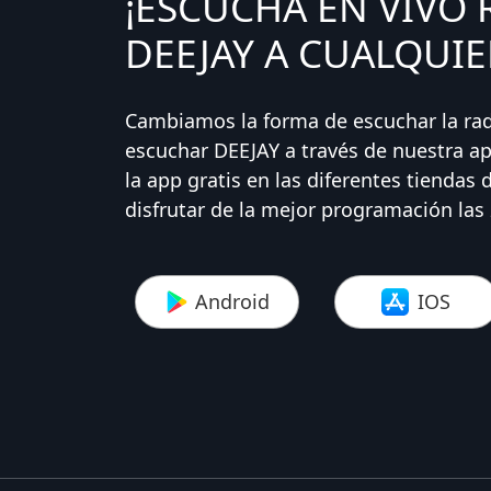
¡ESCUCHA EN VIVO 
DEEJAY A CUALQUIE
Cambiamos la forma de escuchar la ra
escuchar DEEJAY a través de nuestra ap
la app gratis en las diferentes tiendas 
disfrutar de la mejor programación las 
Android
IOS