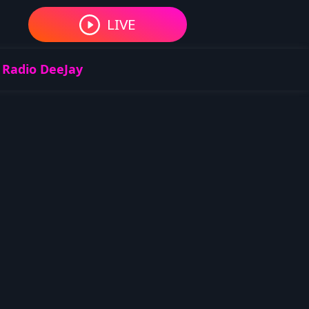
LIVE
 Radio DeeJay