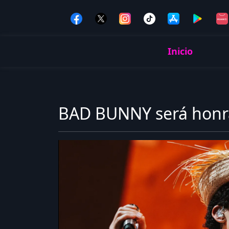
Inicio
BAD BUNNY será honra