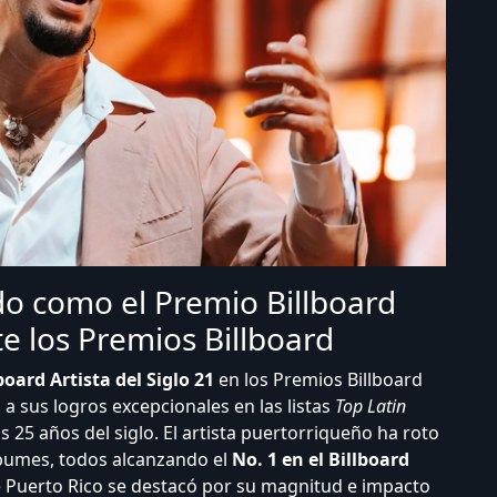
o como el Premio Billboard
te los Premios Billboard
oard Artista del Siglo 21
en los Premios Billboard
a sus logros excepcionales en las listas
Top Latin
 25 años del siglo. El artista puertorriqueño ha roto
lbumes, todos alcanzando el
No. 1 en el Billboard
 de Puerto Rico se destacó por su magnitud e impacto