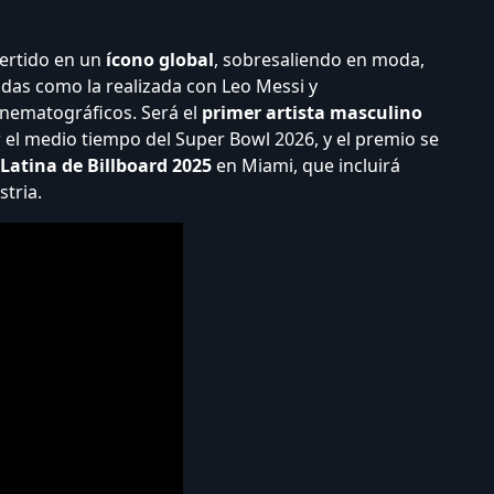
vertido en un
ícono global
, sobresaliendo en moda,
adas como la realizada con Leo Messi y
inematográficos. Será el
primer artista masculino
el medio tiempo del Super Bowl 2026, y el premio se
Latina de Billboard 2025
en Miami, que incluirá
stria.