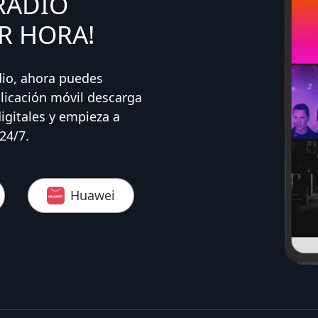
RADIO
R HORA!
dio, ahora puedes
licación móvil descarga
digitales y empieza a
24/7.
Huawei