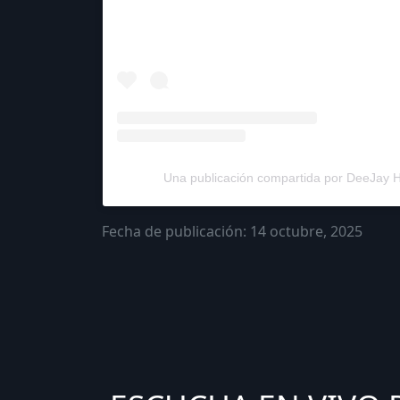
Una publicación compartida por DeeJay 
Fecha de publicación: 14 octubre, 2025