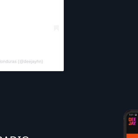
Honduras (@deejayhn)