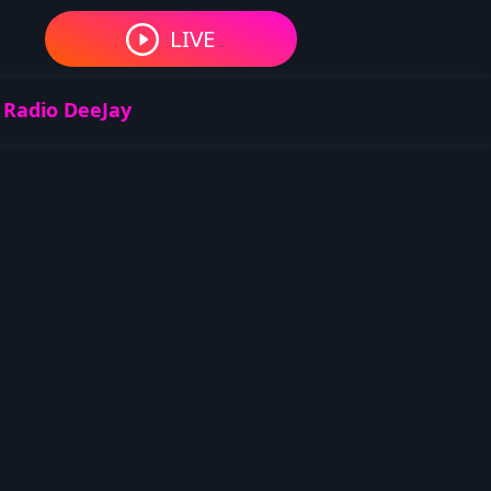
LIVE
 Radio DeeJay