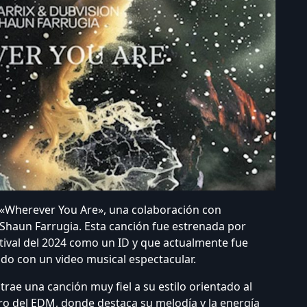
, «Wherever You Are», una colaboración con
 Shaun Farrugia. Esta canción fue estrenada por
stival del 2024 como un ID y que actualmente fue
o con un video musical espectacular.
rae una canción muy fiel a su estilo orientado al
o del EDM, donde destaca su melodía y la energía