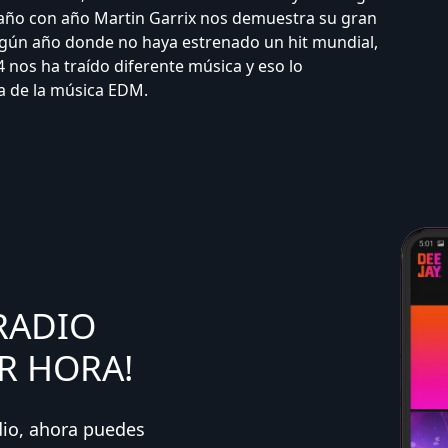
 año con año Martin Garrix nos demuestra su gran
ngún año donde no haya estrenado un hit mundial,
 nos ha traído diferente música y eso lo
a de la música EDM.
RADIO
R HORA!
dio, ahora puedes