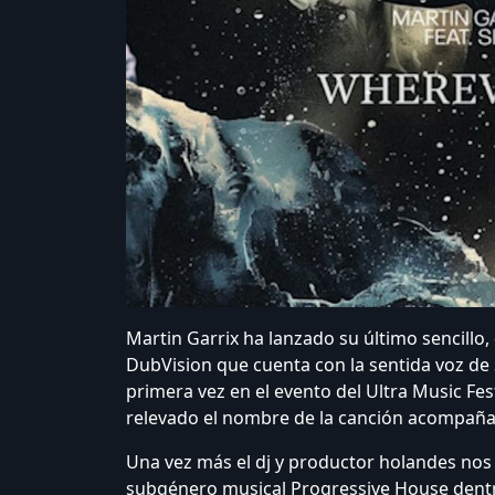
Martin Garrix ha lanzado su último sencillo
DubVision que cuenta con la sentida voz de
primera vez en el evento del Ultra Music Fe
relevado el nombre de la canción acompañad
Una vez más el dj y productor holandes nos t
subgénero musical Progressive House dentr