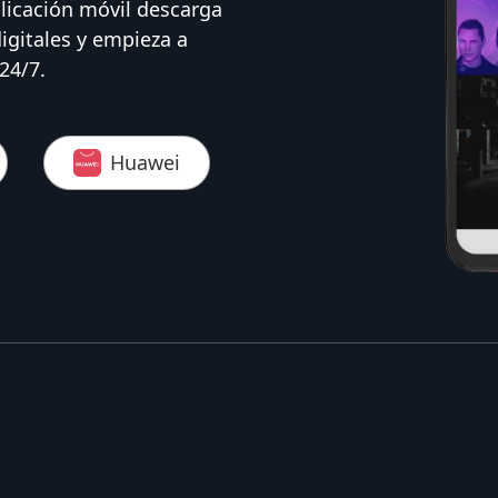
licación móvil descarga
digitales y empieza a
24/7.
Huawei