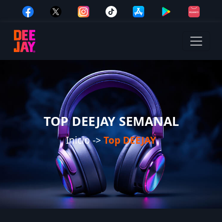
TOP DEEJAY SEMANAL
Inicio ->
Top DEEJAY