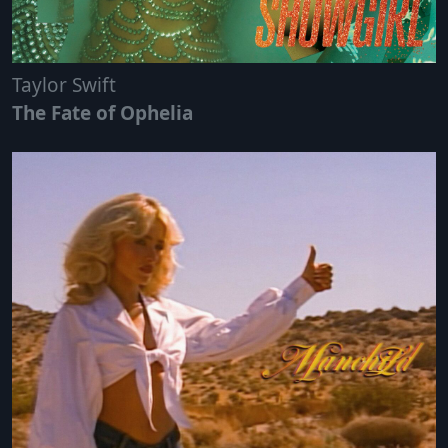
Taylor Swift
The Fate of Ophelia