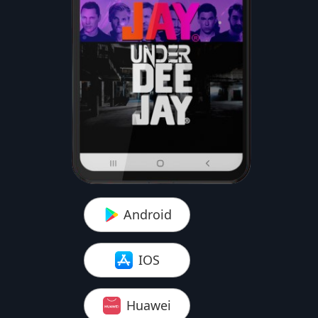
Android
IOS
Huawei