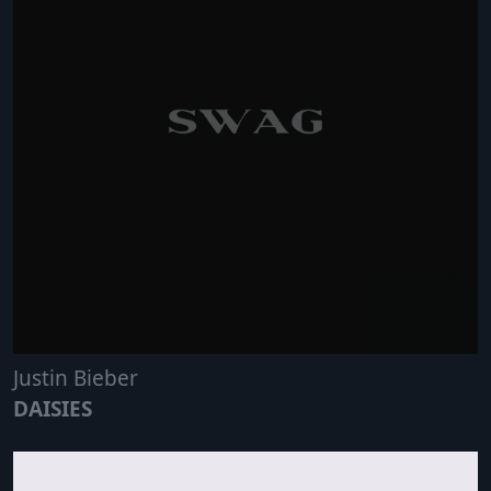
Justin Bieber
DAISIES