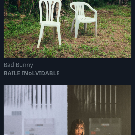
Bad Bunny
BAILE INoLVIDABLE