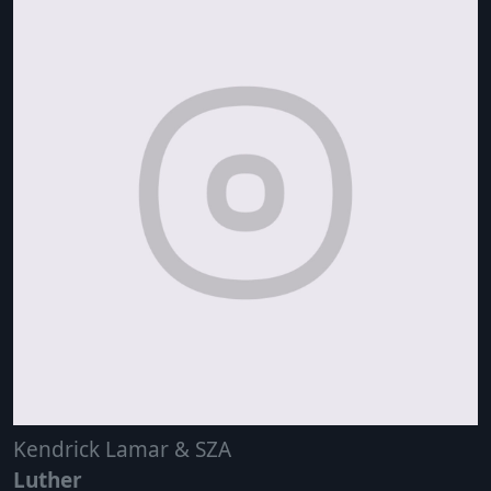
Kendrick Lamar & SZA
Luther